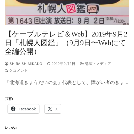
【ケーブルテレビ＆Web】2019年9月2
日「札幌人図鑑」（9月9日〜Webにて
全編公開）
SHIRAISHIMIKAKO
2019年9月2日
講演・メディア
0 コメント
「北海道きょうだいの会」代表として、障がい者のきょ…
共有:
Facebook
X
いいね: