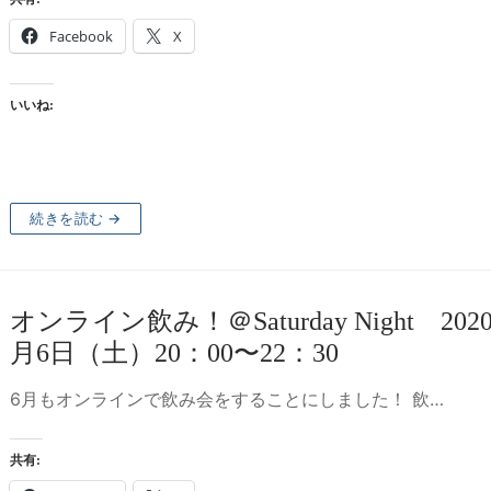
Facebook
X
いいね:
続きを読む →
オンライン飲み！＠Saturday Night 202
月6日（土）20：00〜22：30
6月もオンラインで飲み会をすることにしました！ 飲…
共有: