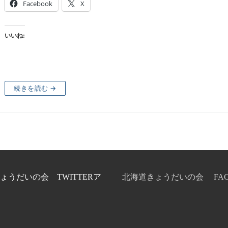
Facebook
X
いいね:
続きを読む →
ょうだいの会 TWITTERア
北海道きょうだいの会 FAC