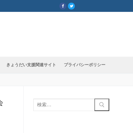
きょうだい支援関連サイト
プライバシーポリシー
話会
検
索: