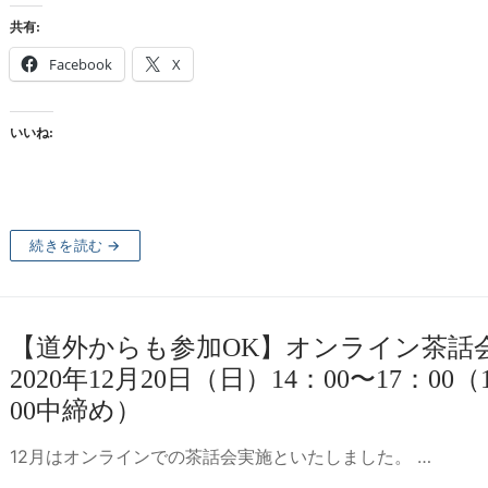
共有:
Facebook
X
いいね:
続きを読む →
【道外からも参加OK】オンライン茶
2020年12月20日（日）14：00〜17：00（
00中締め）
12月はオンラインでの茶話会実施といたしました。 …