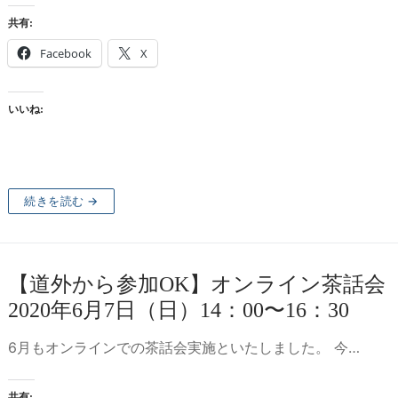
共有:
Facebook
X
いいね:
続きを読む →
【道外から参加OK】オンライン茶話
2020年6月7日（日）14：00〜16：30
6月もオンラインでの茶話会実施といたしました。 今…
共有: