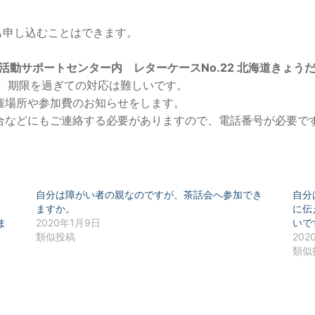
も申し込むことはできます。
活動サポートセンター内 レターケースNo.22 北海道きょう
り、期限を過ぎての対応は難しいです。
催場所や参加費のお知らせをします。
合などにもご連絡する必要がありますので、電話番号が必要で
。
自分は障がい者の親なのですが、茶話会へ参加でき
自分
ますか。
に伝
ま
2020年1月9日
いで
類似投稿
202
類似