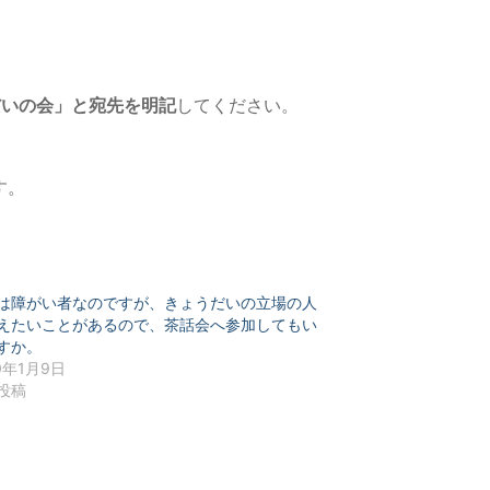
だいの会」と宛先を明記
してください。
す。
は障がい者なのですが、きょうだいの立場の人
えたいことがあるので、茶話会へ参加してもい
すか。
0年1月9日
投稿