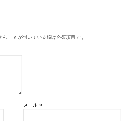
せん。
※
が付いている欄は必須項目です
メール
※