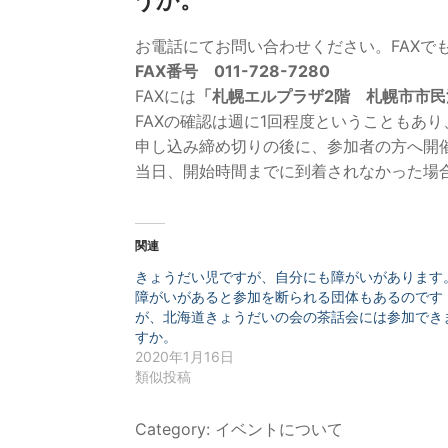
うか。
お電話にてお問い合わせください。FAXで
FAX番号 011-728-7280
FAXには
「札幌エルプラザ2階 札幌市市民
FAXの確認は週に1回程度ということもあ
申し込み締め切りの後に、参加者の方へ開
当日、開始時間までに到着されなかった場
関連
きょうだい児ですが、自分にも障がいがあります
障がいがあると参加を断られる団体もあるのです
が、北海道きょうだいの会の茶話会には参加でき
すか。
2020年1月16日
類似投稿
Category: イベントについて